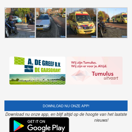
DOWNLOAD NU ONZE APP!
Download nu onze app, en blijf altijd op de hoogte van het laatste
nieuws!