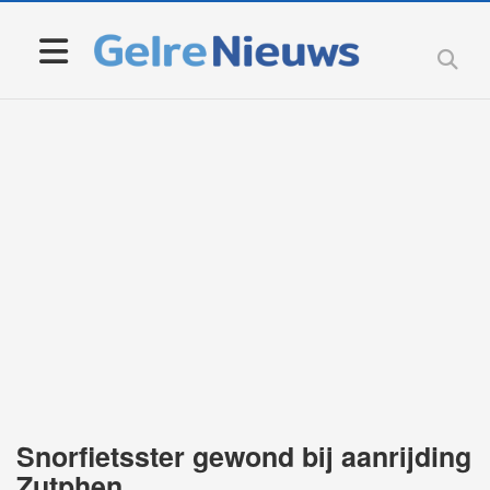
Snorfietsster gewond bij aanrijding
Zutphen