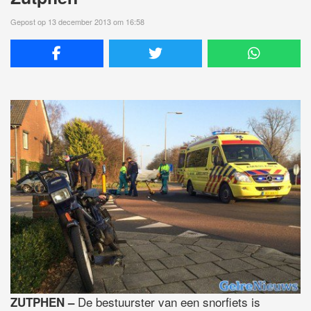
Gepost op 13 december 2013 om 16:58
De bestuurster van een snorfiets is
ZUTPHEN –