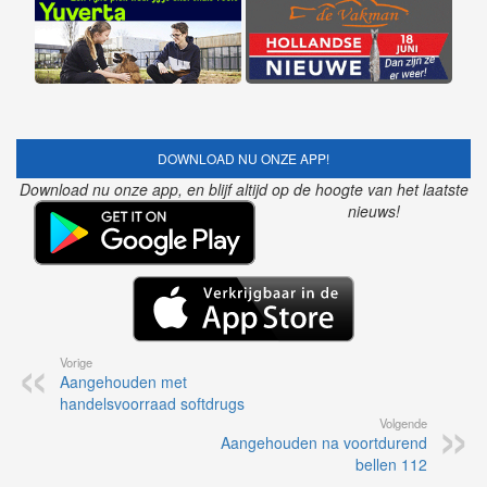
DOWNLOAD NU ONZE APP!
Download nu onze app, en blijf altijd op de hoogte van het laatste
nieuws!
Vorige
Aangehouden met
handelsvoorraad softdrugs
Volgende
Aangehouden na voortdurend
bellen 112