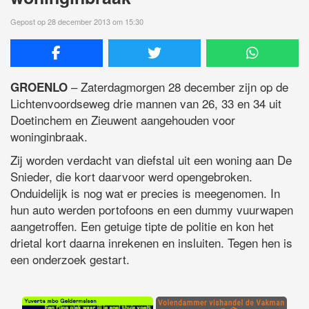
Gepost op 28 december 2013 om 15:30
– Zaterdagmorgen 28 december zijn op de
GROENLO
Lichtenvoordseweg drie mannen van 26, 33 en 34 uit
Doetinchem en Zieuwent aangehouden voor
woninginbraak.
Zij worden verdacht van diefstal uit een woning aan De
Snieder, die kort daarvoor werd opengebroken.
Onduidelijk is nog wat er precies is meegenomen. In
hun auto werden portofoons en een dummy vuurwapen
aangetroffen. Een getuige tipte de politie en kon het
drietal kort daarna inrekenen en insluiten. Tegen hen is
een onderzoek gestart.