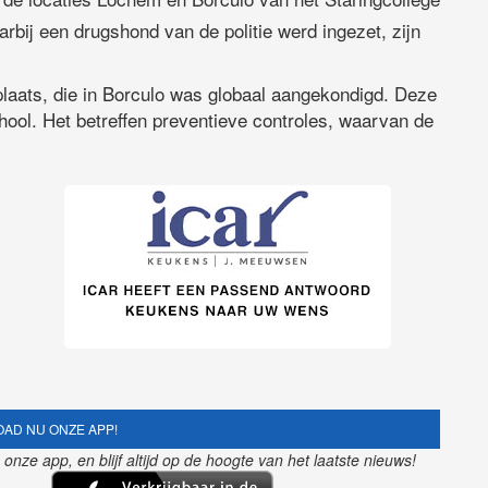
rbij een drugshond van de politie werd ingezet, zijn
aats, die in Borculo was globaal aangekondigd. Deze
ool. Het betreffen preventieve controles, waarvan de
AD NU ONZE APP!
nze app, en blijf altijd op de hoogte van het laatste nieuws!