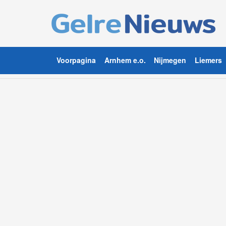
Voorpagina
Arnhem e.o.
Nijmegen
Liemers