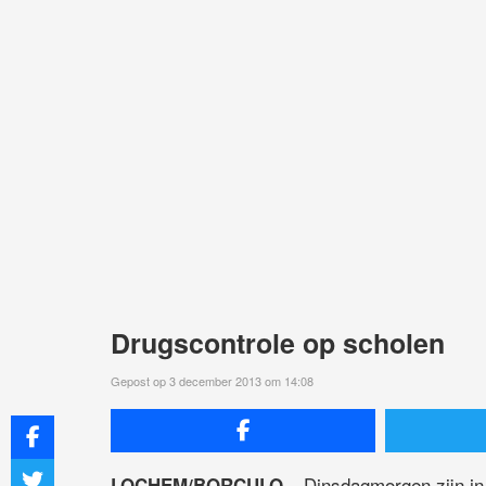
Drugscontrole op scholen
Gepost op 3 december 2013 om 14:08
– Dinsdagmorgen zijn in 
LOCHEM/BORCULO