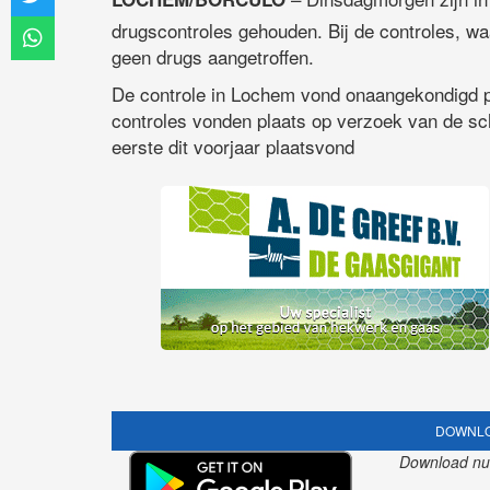
drugscontroles gehouden. Bij de controles, waa
geen drugs aangetroffen.
De controle in Lochem vond onaangekondigd pl
controles vonden plaats op verzoek van de sch
eerste dit voorjaar plaatsvond
DOWNLO
Download nu o