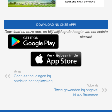
DOWNLOAD NU ONZE APP!
Download nu onze app, en blijf altijd op de hoogte van het laatste
nieuws!
Vorige
Geen aanhoudingen bij
ontdekte hennepkwekerij
Volgende
Twee gewonden bij ongeval
N345 Brummen