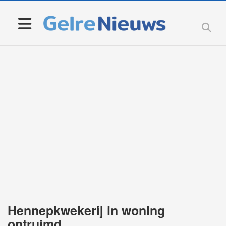
Hennepkwekerij in woning
ontruimd