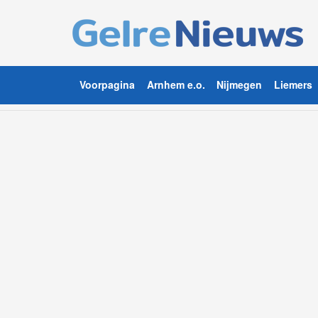
Voorpagina
Arnhem e.o.
Nijmegen
Liemers