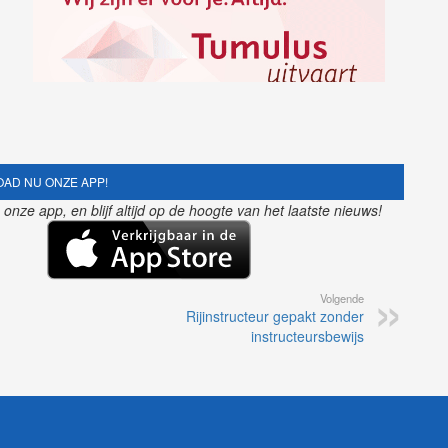
AD NU ONZE APP!
nze app, en blijf altijd op de hoogte van het laatste nieuws!
Volgende
Rijinstructeur gepakt zonder
instructeursbewijs