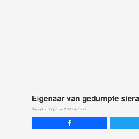
Eigenaar van gedumpte sier
Gepost op 22 januari 2014 om 16:22