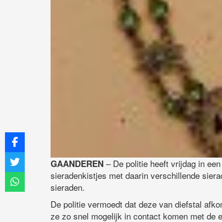
– De politie heeft vrijdag in e
GAANDEREN
sieradenkistjes met daarin verschillende sier
sieraden.
De politie vermoedt dat deze van diefstal afk
ze zo snel mogelijk in contact komen met de e