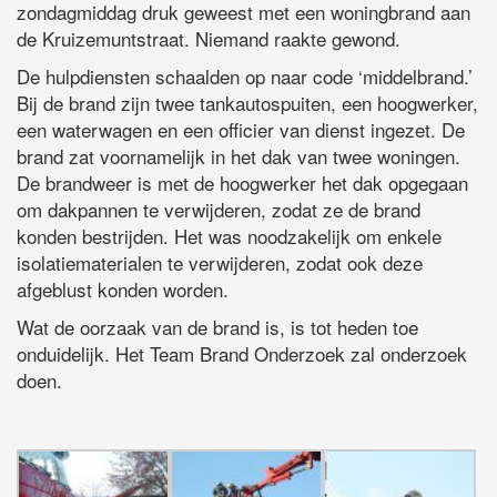
zondagmiddag druk geweest met een woningbrand aan
de Kruizemuntstraat. Niemand raakte gewond.
De hulpdiensten schaalden op naar code ‘middelbrand.’
Bij de brand zijn twee tankautospuiten, een hoogwerker,
een waterwagen en een officier van dienst ingezet. De
brand zat voornamelijk in het dak van twee woningen.
De brandweer is met de hoogwerker het dak opgegaan
om dakpannen te verwijderen, zodat ze de brand
konden bestrijden. Het was noodzakelijk om enkele
isolatiematerialen te verwijderen, zodat ook deze
afgeblust konden worden.
Wat de oorzaak van de brand is, is tot heden toe
onduidelijk. Het Team Brand Onderzoek zal onderzoek
doen.