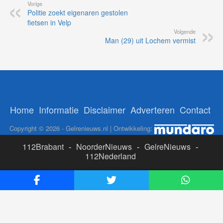
Vorige
Politie zoekt eigenaren gestolen
fietsen in Velp
Volgende
Man (29) uit Lochem vermist
Home
Informatie
Disclaimer
Adverteren
Contact
Copyright © 2026 - Gelrenieuws.nl | Ontwikkeling:
112Brabant
-
NoorderNieuws
-
GelreNieuws
-
112Nederland
ADS:
Likesbet Casino
-
OnlineCasinoReports.nl
-
www.volgdevos.nl
-
Online Casino Nederland Legaal
-
Paypal casino
-
Booms.bet casino Nederland
-
Epom ad
server
-
Casino boer
-
Online casino's Nederland