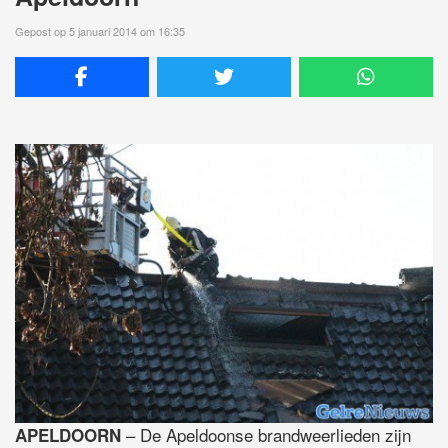
Gepost op 5 januari 2014 om 16:35
– De Apeldoonse brandweerlieden zijn
APELDOORN