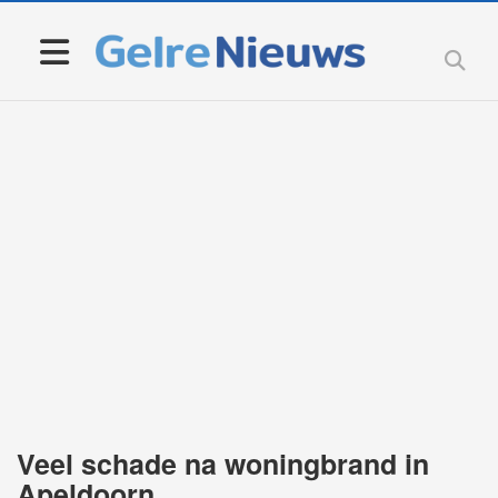
Veel schade na woningbrand in
Apeldoorn