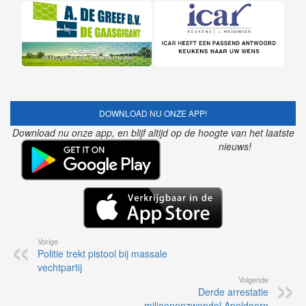
DOWNLOAD NU ONZE APP!
Download nu onze app, en blijf altijd op de hoogte van het laatste
nieuws!
Vorige
Politie trekt pistool bij massale
vechtpartij
Volgende
Derde arrestatie
miljoenenzwendel Apeldoorn