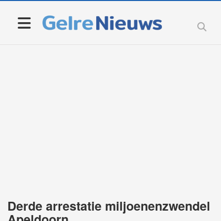
Derde arrestatie miljoenenzwendel
Apeldoorn