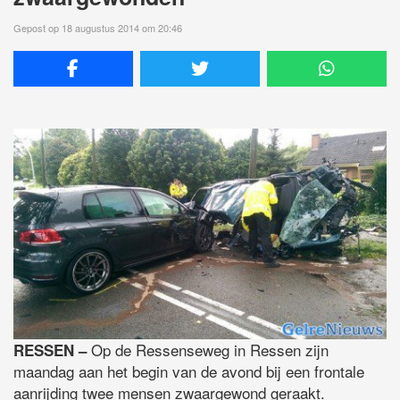
Gepost op 18 augustus 2014 om 20:46
Op de Ressenseweg in Ressen zijn
RESSEN –
maandag aan het begin van de avond bij een frontale
aanrijding twee mensen zwaargewond geraakt.