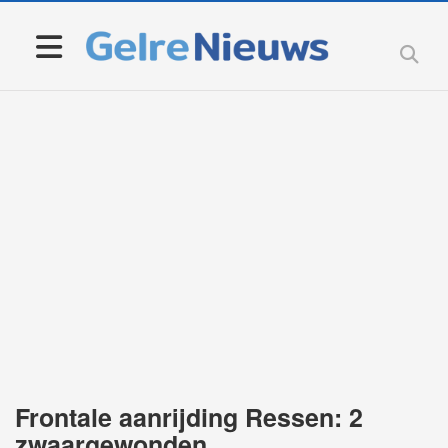
Frontale aanrijding Ressen: 2
zwaargewonden