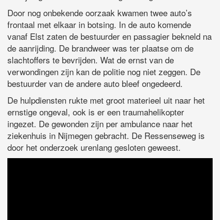
Door nog onbekende oorzaak kwamen twee auto’s
frontaal met elkaar in botsing. In de auto komende
vanaf Elst zaten de bestuurder en passagier bekneld na
de aanrijding. De brandweer was ter plaatse om de
slachtoffers te bevrijden. Wat de ernst van de
verwondingen zijn kan de politie nog niet zeggen. De
bestuurder van de andere auto bleef ongedeerd.
De hulpdiensten rukte met groot materieel uit naar het
ernstige ongeval, ook is er een traumahelikopter
ingezet. De gewonden zijn per ambulance naar het
ziekenhuis in Nijmegen gebracht. De Ressenseweg is
door het onderzoek urenlang gesloten geweest.