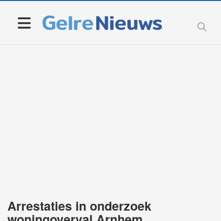
Arrestaties in onderzoek
woningoverval Arnhem