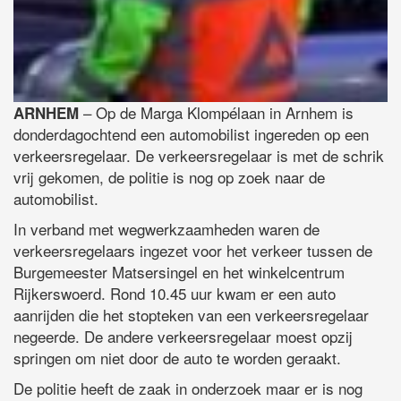
– Op de Marga Klompélaan in Arnhem is
ARNHEM
donderdagochtend een automobilist ingereden op een
verkeersregelaar. De verkeersregelaar is met de schrik
vrij gekomen, de politie is nog op zoek naar de
automobilist.
In verband met wegwerkzaamheden waren de
verkeersregelaars ingezet voor het verkeer tussen de
Burgemeester Matsersingel en het winkelcentrum
Rijkerswoerd. Rond 10.45 uur kwam er een auto
aanrijden die het stopteken van een verkeersregelaar
negeerde. De andere verkeersregelaar moest opzij
springen om niet door de auto te worden geraakt.
De politie heeft de zaak in onderzoek maar er is nog