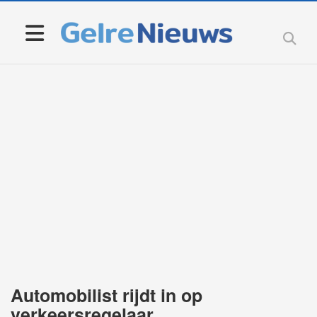
Automobilist rijdt in op
verkeersregelaar