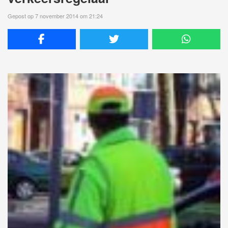
Gepost op 7 november 2014 om 21:24