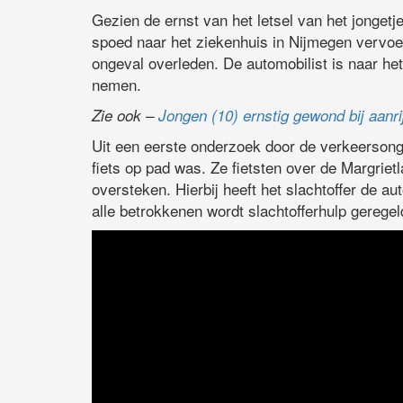
Gezien de ernst van het letsel van het jongetj
spoed naar het ziekenhuis in Nijmegen vervoe
ongeval overleden. De automobilist is naar het
nemen.
Zie ook –
Jongen (10) ernstig gewond bij aanr
Uit een eerste onderzoek door de verkeersonge
fiets op pad was. Ze fietsten over de Margriet
oversteken. Hierbij heeft het slachtoffer de a
alle betrokkenen wordt slachtofferhulp geregel