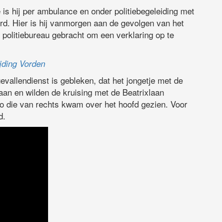
e is hij per ambulance en onder politiebegeleiding met
rd. Hier is hij vanmorgen aan de gevolgen van het
 politiebureau gebracht om een verklaring op te
ijding Vorden
vallendienst is gebleken, dat het jongetje met de
laan en wilden de kruising met de Beatrixlaan
uto die van rechts kwam over het hoofd gezien. Voor
d.