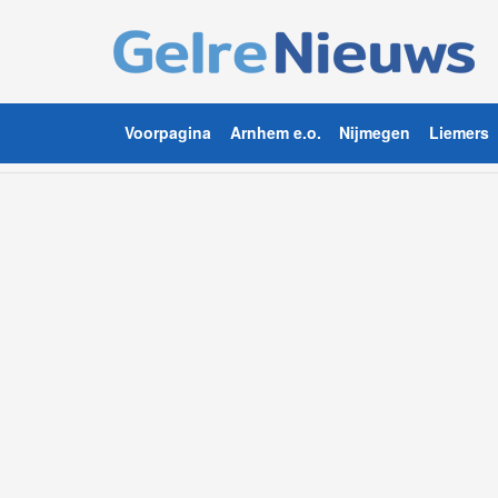
Voorpagina
Arnhem e.o.
Nijmegen
Liemers