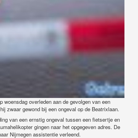
 op woensdag overleden aan de gevolgen van een
 hij zwaar gewond bij een ongeval op de Beatrixlaan.
ing van een ernstig ongeval tussen een fietsertje en
raumahelikopter gingen naar het opgegeven adres. De
naar Nijmegen assistentie verleend.