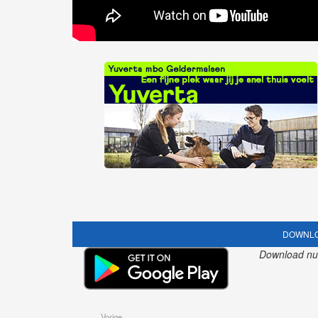
DOWNLO
Download nu o
Vorige