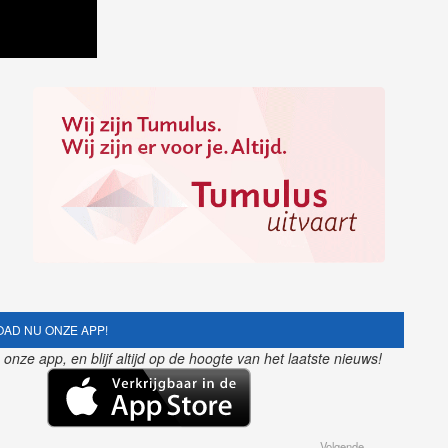
AD NU ONZE APP!
nze app, en blijf altijd op de hoogte van het laatste nieuws!
Volgende