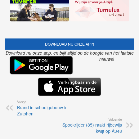
DOWNLOAD NU ONZE APP!
Download nu onze app, en blijf altijd op de hoogte van het laatste
nieuws!
Vorige
Brand in schoolgebouw in
Zutphen
Volgende
Spookrijder (85) raakt rijbewijs
kwijt op A348