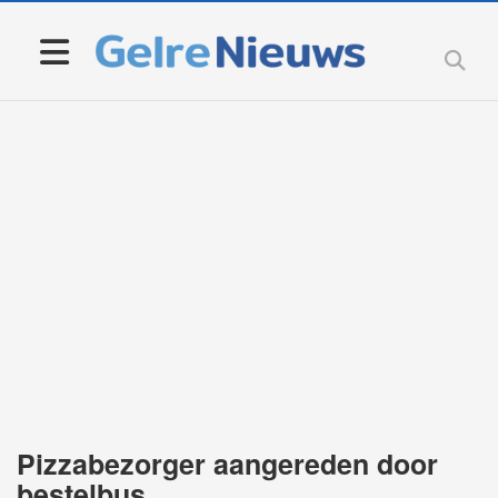
Pizzabezorger aangereden door
bestelbus