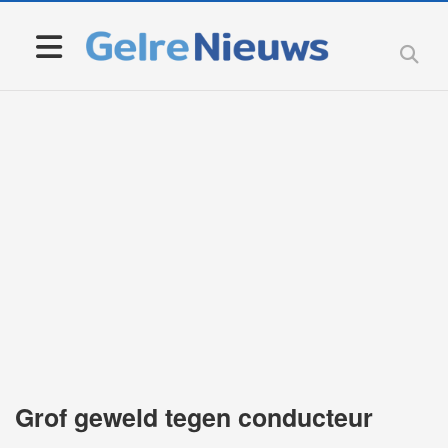
Grof geweld tegen conducteur