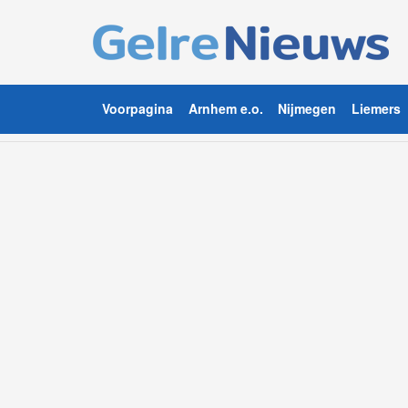
Voorpagina
Arnhem e.o.
Nijmegen
Liemers