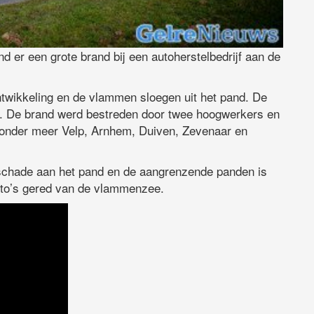
 er een grote brand bij een autoherstelbedrijf aan de
ntwikkeling en de vlammen sloegen uit het pand. De
d. De brand werd bestreden door twee hoogwerkers en
 onder meer Velp, Arnhem, Duiven, Zevenaar en
schade aan het pand en de aangrenzende panden is
uto’s gered van de vlammenzee.