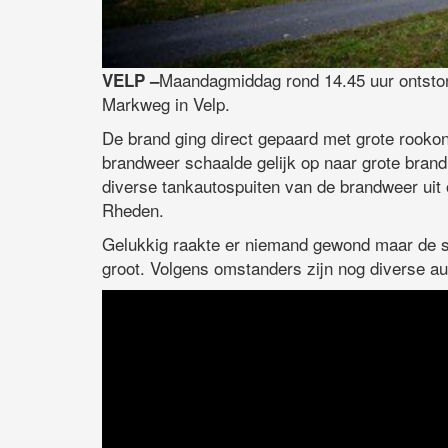
Maandagmiddag rond 14.45 uur ontstond
VELP –
Markweg in Velp.
De brand ging direct gepaard met grote rooko
brandweer schaalde gelijk op naar grote bran
diverse tankautospuiten van de brandweer uit
Rheden.
Gelukkig raakte er niemand gewond maar de 
groot. Volgens omstanders zijn nog diverse a