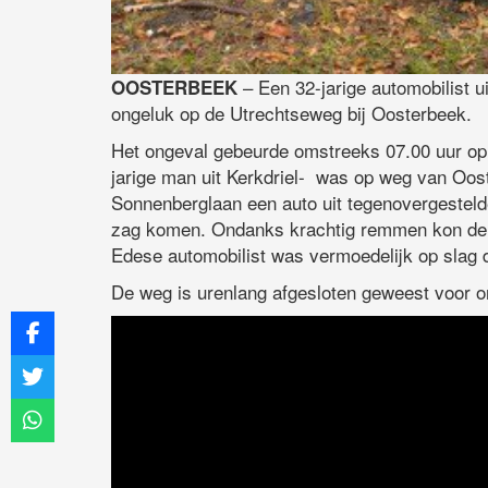
– Een 32-jarige automobilist ui
OOSTERBEEK
ongeluk op de Utrechtseweg bij Oosterbeek.
Het ongeval gebeurde omstreeks 07.00 uur op
jarige man uit Kerkdriel- was op weg van Oost
Sonnenberglaan een auto uit tegenovergestelde 
zag komen. Ondanks krachtig remmen kon de c
Edese automobilist was vermoedelijk op slag 
De weg is urenlang afgesloten geweest voor on