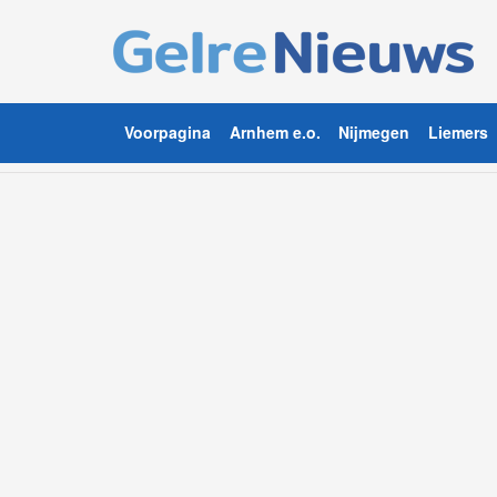
Voorpagina
Arnhem e.o.
Nijmegen
Liemers