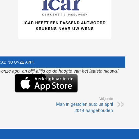
AD NU ONZE APP!
nze app, en blijf altijd op de hoogte van het laatste nieuws!
Volgende
Man in gestolen auto uit april
2014 aangehouden