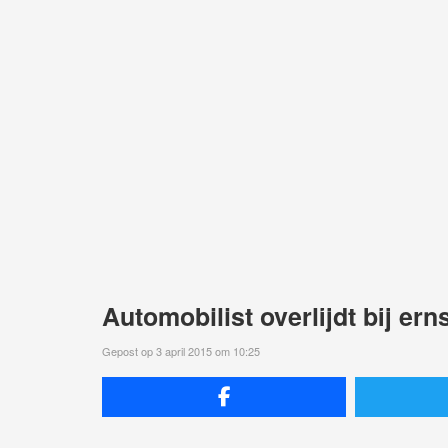
Automobilist overlijdt bij er
Gepost op 3 april 2015 om 10:25