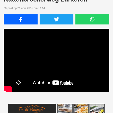
Gepost op 21 april 2015 om 11:54