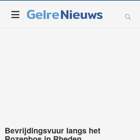
Bevrijdingsvuur langs het
Rozenbos in Rheden