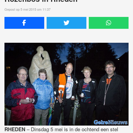
Gepost op 5 mei 2015 om 11:37
– Dinsdag 5 mei is in de ochtend een stel
RHEDEN