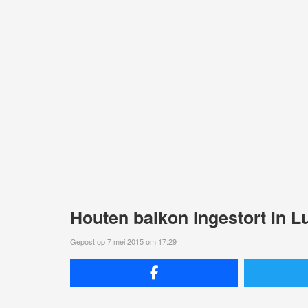
Houten balkon ingestort in 
Gepost op 7 mei 2015 om 17:29