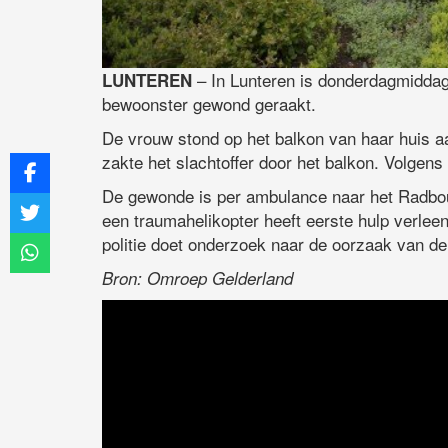
– In Lunteren is donderdagmiddag 
LUNTEREN
bewoonster gewond geraakt.
De vrouw stond op het balkon van haar huis 
zakte het slachtoffer door het balkon. Volgen
De gewonde is per ambulance naar het Radbo
een traumahelikopter heeft eerste hulp verlee
politie doet onderzoek naar de oorzaak van de 
Bron: Omroep Gelderland