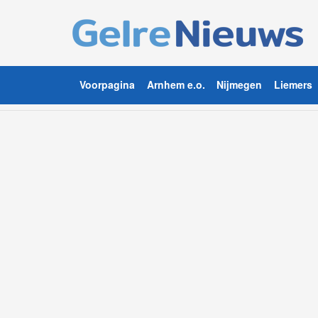
Voorpagina
Arnhem e.o.
Nijmegen
Liemers