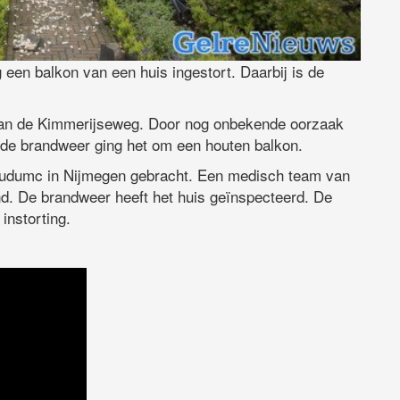
een balkon van een huis ingestort. Daarbij is de
aan de Kimmerijseweg. Door nog onbekende oorzaak
s de brandweer ging het om een houten balkon.
udumc in Nijmegen gebracht. Een medisch team van
nd. De brandweer heeft het huis geïnspecteerd. De
instorting.