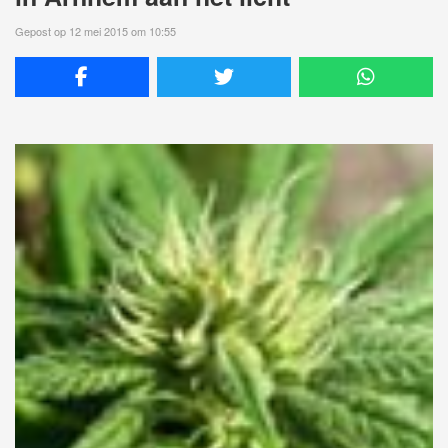
Gepost op 12 mei 2015 om 10:55