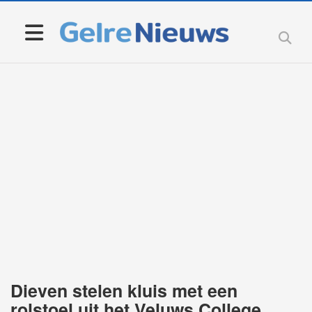
Dieven stelen kluis met een
rolstoel uit het Veluws College