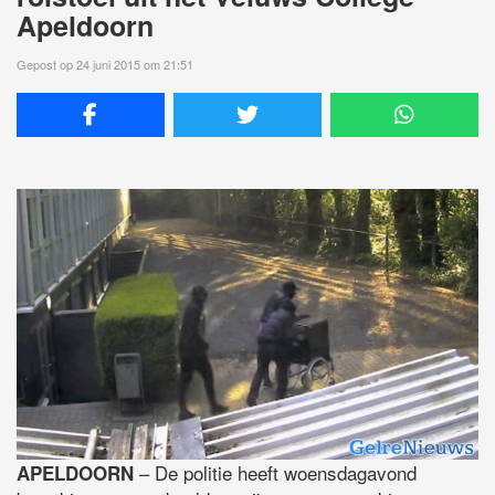
Apeldoorn
Gepost op 24 juni 2015 om 21:51
– De politie heeft woensdagavond
APELDOORN