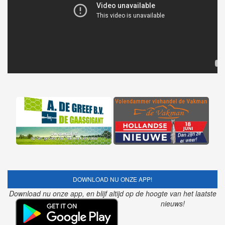
DOWNLOAD NU ONZE APP!
Download nu onze app, en blijf altijd op de hoogte van het laatste
nieuws!