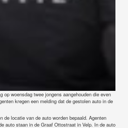
sdag op woensdag twee jongens aangehouden die even
enten kregen een melding dat de gestolen auto in de
on de locatie van de auto worden bepaald. Agenten
 auto staan in de Graaf Ottostraat in Velp. In de auto