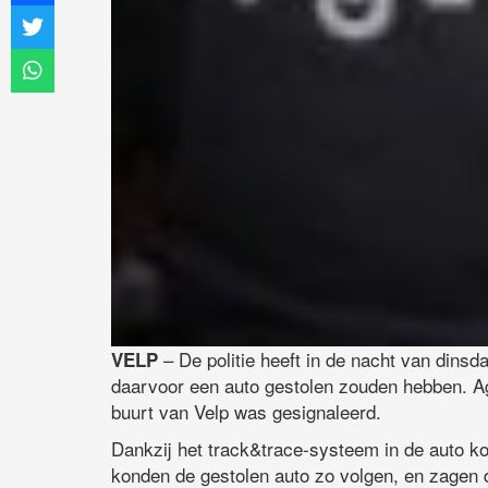
– De politie heeft in de nacht van din
VELP
daarvoor een auto gestolen zouden hebben. Ag
buurt van Velp was gesignaleerd.
Dankzij het track&trace-systeem in de auto k
konden de gestolen auto zo volgen, en zagen de