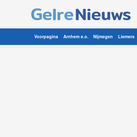
Voorpagina
Arnhem e.o.
Nijmegen
Liemers