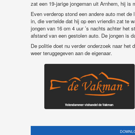
zat een 19-jarige jongeman uit Arnhem, hij i
Even verderop stond een andere auto met de li
in, die vertelde dat hij op een vriendin zat t
jongen van 16 om 4 uur ’s nachts achter het st
afstand van een gestolen auto. De jongen is
De politie doet nu verder onderzoek naar het 
weer teruggegeven aan de eigenaar.
DOWNLO