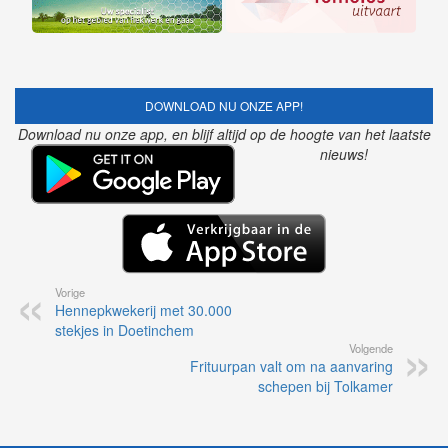
DOWNLOAD NU ONZE APP!
Download nu onze app, en blijf altijd op de hoogte van het laatste
nieuws!
Vorige
Hennepkwekerij met 30.000
stekjes in Doetinchem
Volgende
Frituurpan valt om na aanvaring
schepen bij Tolkamer