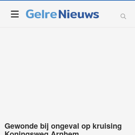
Gewonde bij ongeval op kruising
Koningsweg Arnhem