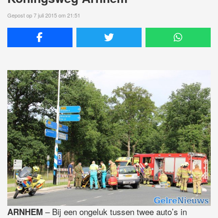
Gepost op 7 juli 2015 om 21:51
– Bij een ongeluk tussen twee auto’s in
ARNHEM