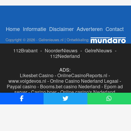
Home
Informatie
Disclaimer
Adverteren
Contact
Copyright © 2026 - Gelrenieuws.nl | Ontwikkeling:
112Brabant
-
NoorderNieuws
-
GelreNieuws
-
112Nederland
ADS:
Likesbet Casino
-
OnlineCasinoReports.nl
-
www.volgdevos.nl
-
Online Casino Nederland Legaal
-
Paypal casino
-
Booms.bet casino Nederland
-
Epom ad
server
-
Casino boer
-
Online casino's Nederland