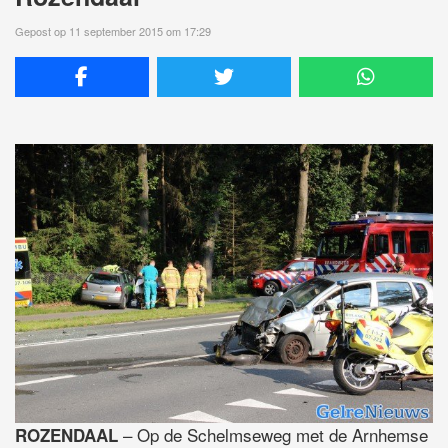
Gepost op 11 september 2015 om 17:29
– Op de Schelmseweg met de Arnhemse
ROZENDAAL