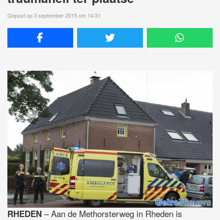
Gepost op 3 september 2015 om 14:31
– Aan de Methorsterweg in Rheden is
RHEDEN