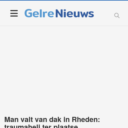
Man valt van dak in Rheden:
traumaheli ter plaatse