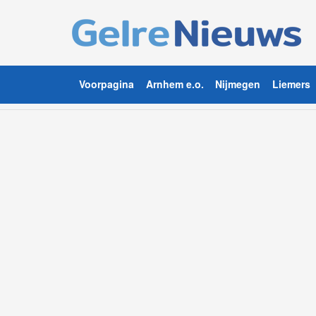
Voorpagina
Arnhem e.o.
Nijmegen
Liemers