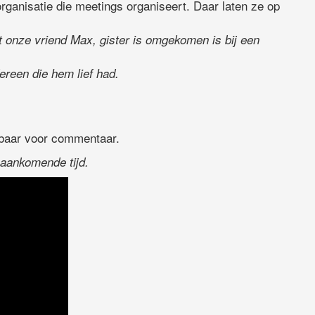
ganisatie die meetings organiseert. Daar laten ze op
at onze vriend Max, gister is omgekomen is bij een
ereen die hem lief had.
kbaar voor commentaar.
 aankomende tijd.