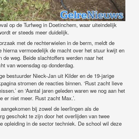
val op de Turfweg in Doetinchem, waar uiteindelijk
rdt er steeds meer duidelijk.
zaak met de rechterwielen in de berm, meldt de
te hierna vermoedelijk de macht over het stuur kwijt en
n de weg. Beide slachtoffers werden naar het
acht van woensdag op donderdag.
e bestuurder Nieck-Jan uit Kilder en de 19-jarige
kpagina stromen de reacties binnen. ‘Rust zacht lieve
issen.’ en ‘Aantal jaren geleden waren we nog aan het
je er niet meer. Rust zacht Max.’.
 aangekomen bij zowel de leerlingen als de
 geschokt te zijn door het overlijden van twee
de opleiding in de sector techniek. De school wil deze