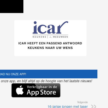
AD NU ONZE APP!
nze app, en blijf altijd op de hoogte van het laatste nieuws!
Volgende
16-jarige jongen met taser