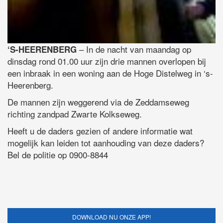
– In de nacht van maandag op
‘S-HEERENBERG
dinsdag rond 01.00 uur zijn drie mannen overlopen bij
een inbraak in een woning aan de Hoge Distelweg in ‘s-
Heerenberg.
De mannen zijn weggerend via de Zeddamseweg
richting zandpad Zwarte Kolkseweg.
Heeft u de daders gezien of andere informatie wat
mogelijk kan leiden tot aanhouding van deze daders?
Bel de politie op 0900-8844
DOWNLOAD NU ONZE APP!