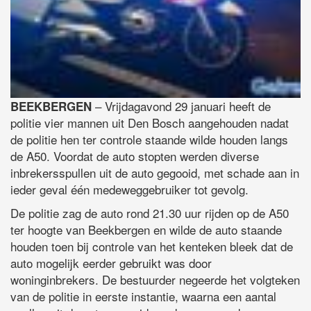
– Vrijdagavond 29 januari heeft de
BEEKBERGEN
politie vier mannen uit Den Bosch aangehouden nadat
de politie hen ter controle staande wilde houden langs
de A50. Voordat de auto stopten werden diverse
inbrekersspullen uit de auto gegooid, met schade aan in
ieder geval één medeweggebruiker tot gevolg.
De politie zag de auto rond 21.30 uur rijden op de A50
ter hoogte van Beekbergen en wilde de auto staande
houden toen bij controle van het kenteken bleek dat de
auto mogelijk eerder gebruikt was door
woninginbrekers. De bestuurder negeerde het volgteken
van de politie in eerste instantie, waarna een aantal