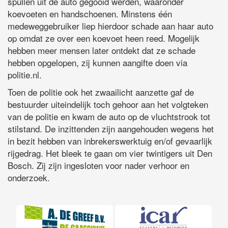
spullen uit de auto gegooid werden, waaronder
koevoeten en handschoenen. Minstens één
medeweggebruiker liep hierdoor schade aan haar auto
op omdat ze over een koevoet heen reed. Mogelijk
hebben meer mensen later ontdekt dat ze schade
hebben opgelopen, zij kunnen aangifte doen via
politie.nl.
Toen de politie ook het zwaailicht aanzette gaf de
bestuurder uiteindelijk toch gehoor aan het volgteken
van de politie en kwam de auto op de vluchtstrook tot
stilstand. De inzittenden zijn aangehouden wegens het
in bezit hebben van inbrekerswerktuig en/of gevaarlijk
rijgedrag. Het bleek te gaan om vier twintigers uit Den
Bosch. Zij zijn ingesloten voor nader verhoor en
onderzoek.