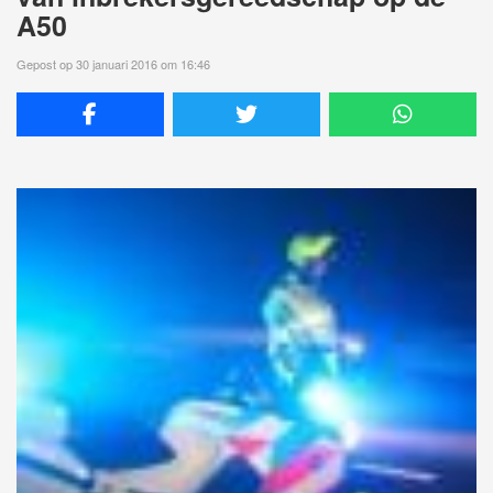
A50
Gepost op 30 januari 2016 om 16:46