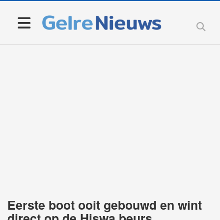
Eerste boot ooit gebouwd en wint
direct op de Hiswa beurs