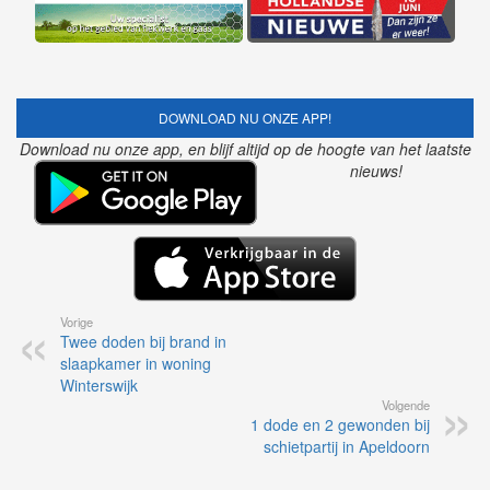
DOWNLOAD NU ONZE APP!
Download nu onze app, en blijf altijd op de hoogte van het laatste
nieuws!
Vorige
Twee doden bij brand in
slaapkamer in woning
Winterswijk
Volgende
1 dode en 2 gewonden bij
schietpartij in Apeldoorn