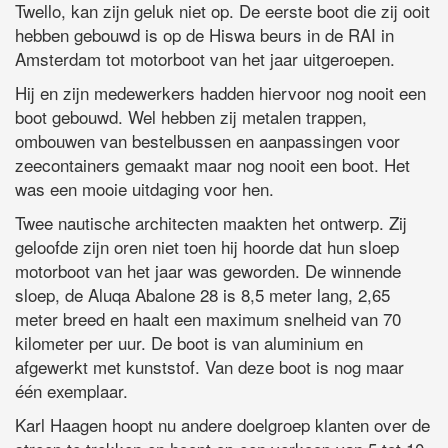
Twello, kan zijn geluk niet op. De eerste boot die zij ooit
hebben gebouwd is op de Hiswa beurs in de RAI in
Amsterdam tot motorboot van het jaar uitgeroepen.
Hij en zijn medewerkers hadden hiervoor nog nooit een
boot gebouwd. Wel hebben zij metalen trappen,
ombouwen van bestelbussen en aanpassingen voor
zeecontainers gemaakt maar nog nooit een boot. Het
was een mooie uitdaging voor hen.
Twee nautische architecten maakten het ontwerp. Zij
geloofde zijn oren niet toen hij hoorde dat hun sloep
motorboot van het jaar was geworden. De winnende
sloep, de Aluqa Abalone 28 is 8,5 meter lang, 2,65
meter breed en haalt een maximum snelheid van 70
kilometer per uur. De boot is van aluminium en
afgewerkt met kunststof. Van deze boot is nog maar
één exemplaar.
Karl Haagen hoopt nu andere doelgroep klanten over de