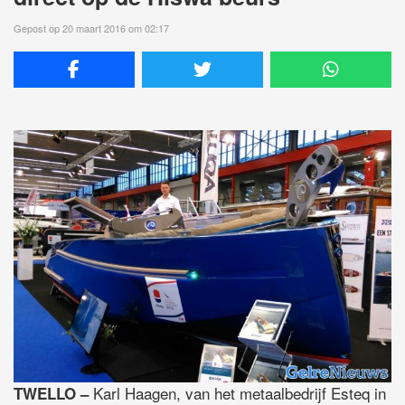
Gepost op 20 maart 2016 om 02:17
Karl Haagen, van het metaalbedrijf Esteq in
TWELLO –