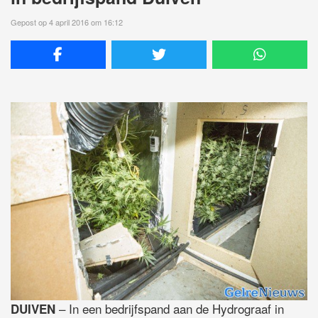
Gepost op 4 april 2016 om 16:12
– In een bedrijfspand aan de Hydrograaf in
DUIVEN