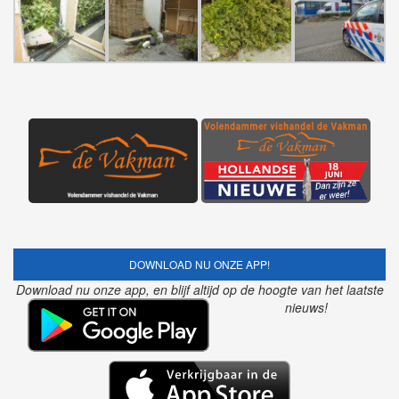
DOWNLOAD NU ONZE APP!
Download nu onze app, en blijf altijd op de hoogte van het laatste
nieuws!