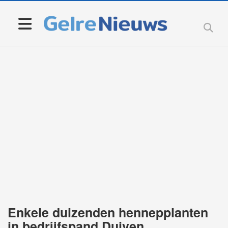
Enkele duizenden hennepplanten
in bedrijfspand Duiven