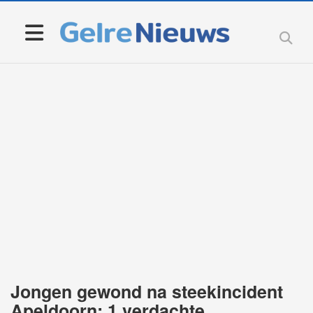
Jongen gewond na steekincident
Apeldoorn; 1 verdachte