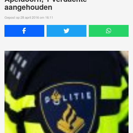
aangehouden
Gepost op 28 april 2016 om 16:11