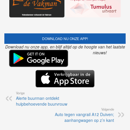
DOWNLOAD NU ONZE APP!
Download nu onze app, en blijf altijd op de hoogte van het laatste
nieuws!
Vorige
Alerte buurman ontdekt
hulpbehoevende buurvrouw
Volgende
Auto tegen vangrail A12 Duiven;
aanhangwagen op z’n kant