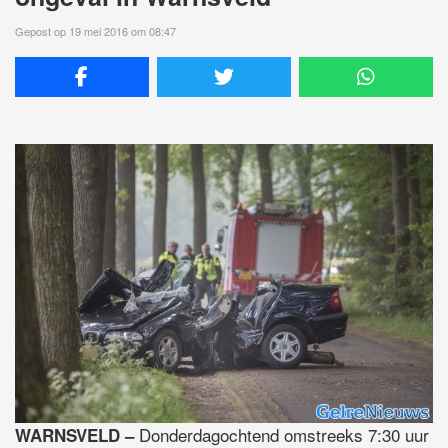
Gepost op 19 mei 2016 om 08:47
Donderdagochtend omstreeks 7:30 uur
WARNSVELD –