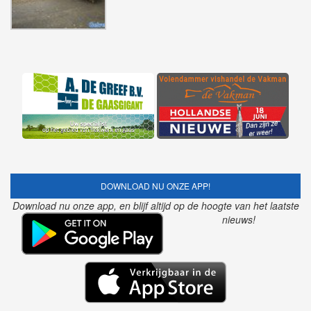
DOWNLOAD NU ONZE APP!
Download nu onze app, en blijf altijd op de hoogte van het laatste
nieuws!