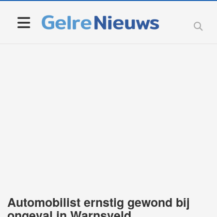
Automobilist ernstig gewond bij
ongeval in Warnsveld