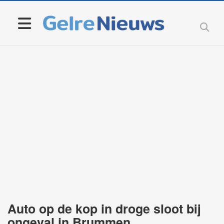
Auto op de kop in droge sloot bij
ongeval in Brummen