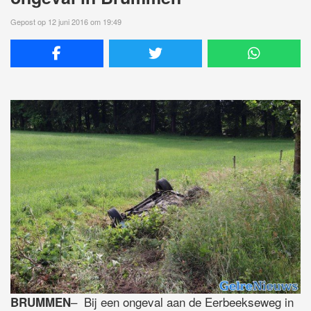
Gepost op 12 juni 2016 om 19:49
– Bij een ongeval aan de Eerbeekseweg in
BRUMMEN