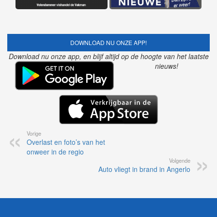
DOWNLOAD NU ONZE APP!
Download nu onze app, en blijf altijd op de hoogte van het laatste
nieuws!
Vorige
Overlast en foto’s van het
onweer in de regio
Volgende
Auto vliegt in brand in Angerlo