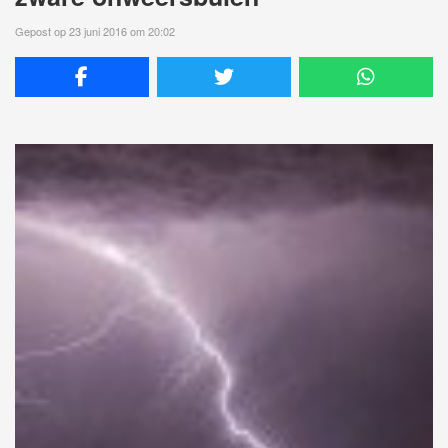
Gepost op 23 juni 2016 om 20:02