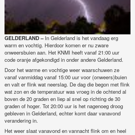
In Gelderland is het vandaag erg
GELDERLAND –
warm en vochtig. Hierdoor komen er nu zware
onweersbuien aan. Het KNMI heeft vanaf 21:00 uur
code oranje afgekondigd in onder andere Gelderland.
Door het warme en vochtige weer waarschuwen ze
vanaf vanmiddag vanaf 15:00 uur voor (onweers)buien
en valt er flink wat neerslag. De dag die begon met flink
wat zon en de temperatuur was vroeg in de ochtend al
boven de 20 graden en liep al snel op richting de 30
graden of hoger. Tot 20:00 uur is het nagenoeg droog
gebleven in Gelderland, echter komt daar vanavond
verandering in.
Het weer slaat vanavond en vannacht flink om en heel