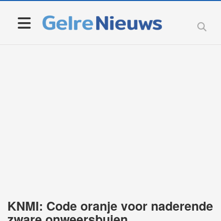
KNMI: Code oranje voor naderende
zware onweersbuien