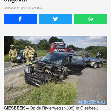
Gepost op 22 juni 2016 om 15:53
Op de Rivierweg (N338) in Giesbeek
GIESBEEK –