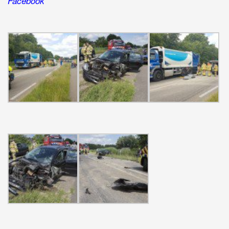
Facebook