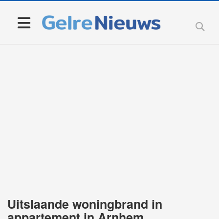
Uitslaande woningbrand in
appartement in Arnhem