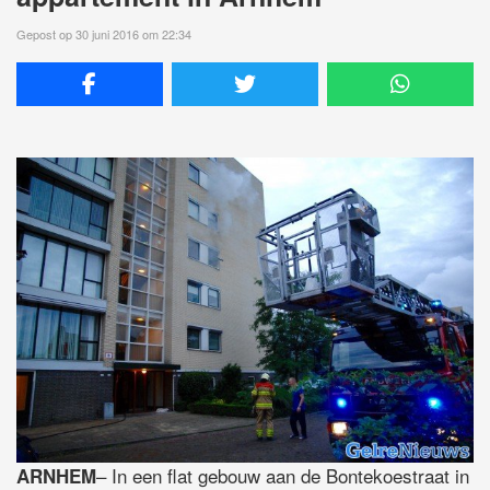
Gepost op 30 juni 2016 om 22:34
– In een flat gebouw aan de Bontekoestraat in
ARNHEM