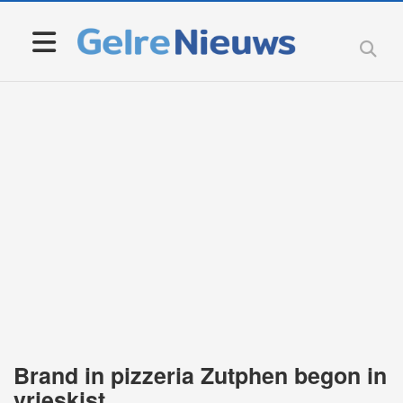
Brand in pizzeria Zutphen begon in
vrieskist