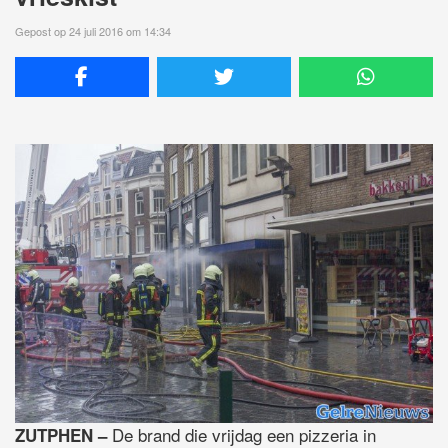
Gepost op 24 juli 2016 om 14:34
De brand die vrijdag een pizzeria in
ZUTPHEN –