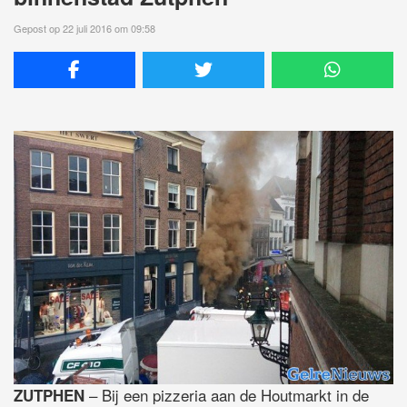
Gepost op 22 juli 2016 om 09:58
– Bij een pizzeria aan de Houtmarkt in de
ZUTPHEN