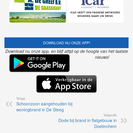
DOWNLOAD NU ONZE APP!
Download nu onze app, en blijf altijd op de hoogte van het laatste
nieuws!
Vorige
Schoonzoon aangehouden bij
woningbrand in De Steeg
Volgende
Dode bij brand in flatgebouw in
Doetinchem