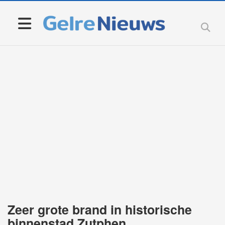
Zeer grote brand in historische
binnenstad Zutphen