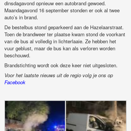
dinsdagavond opnieuw een autobrand gewoed.
Maandagavond 16 september stonden er ook al twee
auto’s in brand.
De bestelbus stond geparkeerd aan de Hazelaarstraat.
Toen de brandweer ter plaatse kwam stond de voorkant
van de bus al volledig in lichterlaaie. Ze hebben het
vuur geblust, maar de bus kan als verloren worden
beschouwd.
Brandstichting wordt ook deze keer niet uitgesloten.
Voor het laatste nieuws uit de regio volg je ons op
Facebook