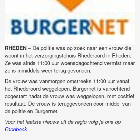
De politie was op zoek naar een vrouw die
RHEDEN –
woont in het verzorgingstehuis Rhederoord in Rheden.
Ze was sinds 11:00 uur woensdagochtend vermist maar
ze is inmiddels weer terug gevonden.
De vrouw was vanmorgen omstreeks 11:00 uur vanaf
het Rhederoord weggelopen. Burgernet is vanochtend
opgestart nadat de vrouw was weggelopen, met positief
resultaat. De vrouw is teruggevonden door middel van
de politie en Burgernet.
Voor het laatste nieuws uit de regio volg je ons op
Facebook