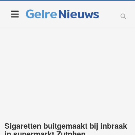
Sigaretten buitgemaakt bij inbraak
in supermarkt Zutphen