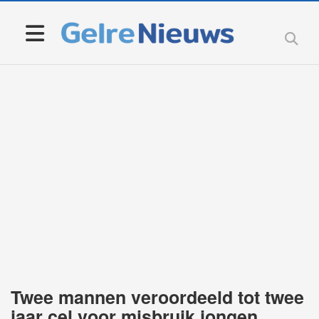
Twee mannen veroordeeld tot twee
jaar cel voor misbruik jongen