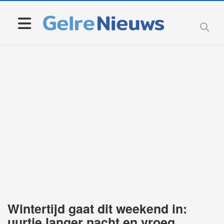
Wintertijd gaat dit weekend in:
uurtje langer nacht en vroeg