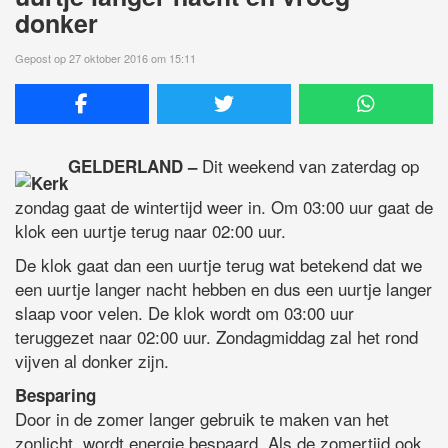
donker
Gepost op 27 oktober 2016 om 15:11
Dit weekend van zaterdag op
GELDERLAND –
zondag gaat de wintertijd weer in. Om 03:00 uur gaat de
klok een uurtje terug naar 02:00 uur.
De klok gaat dan een uurtje terug wat betekend dat we
een uurtje langer nacht hebben en dus een uurtje langer
slaap voor velen. De klok wordt om 03:00 uur
teruggezet naar 02:00 uur. Zondagmiddag zal het rond
vijven al donker zijn.
Besparing
Door in de zomer langer gebruik te maken van het
zonlicht, wordt energie bespaard. Als de zomertijd ook