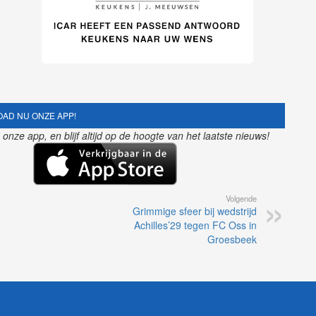
AD NU ONZE APP!
nze app, en blijf altijd op de hoogte van het laatste nieuws!
Volgende
Grimmige sfeer bij wedstrijd
Achilles’29 tegen FC Oss in
Groesbeek