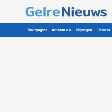
Voorpagina
Arnhem e.o.
Nijmegen
Liemers