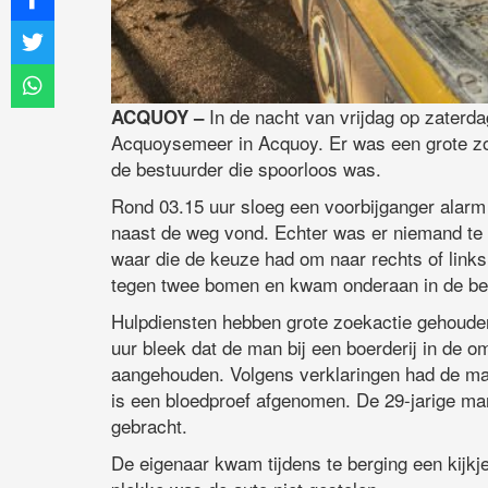
In de nacht van vrijdag op zaterda
ACQUOY –
Acquoysemeer in Acquoy. Er was een grote zoe
de bestuurder die spoorloos was.
Rond 03.15 uur sloeg een voorbijganger alarm
naast de weg vond. Echter was er niemand te b
waar die de keuze had om naar rechts of links 
tegen twee bomen en kwam onderaan in de berm
Hulpdiensten hebben grote zoekactie gehouden
uur bleek dat de man bij een boerderij in de 
aangehouden. Volgens verklaringen had de man
is een bloedproef afgenomen. De 29-jarige ma
gebracht.
De eigenaar kwam tijdens te berging een kijkj