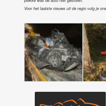
plekke was de auto niet gestolen.
Voor het laatste nieuws uit de regio volg je o