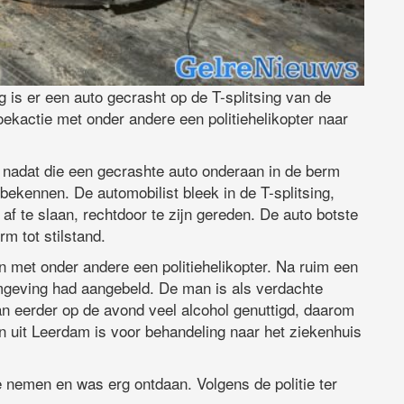
g is er een auto gecrasht op de T-splitsing van de
kactie met onder andere een politiehelikopter naar
 nadat die een gecrashte auto onderaan in de berm
ekennen. De automobilist bleek in de T-splitsing,
af te slaan, rechtdoor te zijn gereden. De auto botste
 tot stilstand.
 met onder andere een politiehelikopter. Na ruim een
omgeving had aangebeld. De man is als verdachte
 eerder op de avond veel alcohol genuttigd, daarom
n uit Leerdam is voor behandeling naar het ziekenhuis
e nemen en was erg ontdaan. Volgens de politie ter