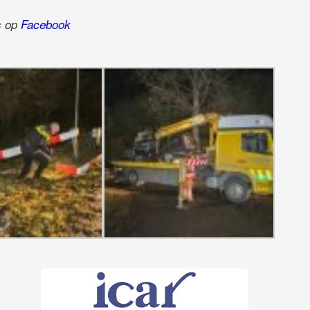
ns op
Facebook