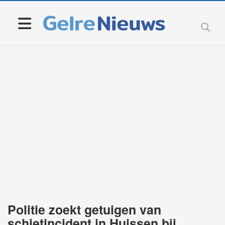
Politie zoekt getuigen van
schietincident in Huissen bij