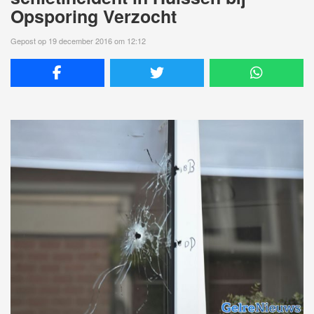
Opsporing Verzocht
Gepost op 19 december 2016 om 12:12