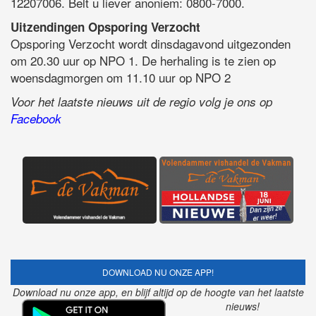
12207006. Belt u liever anoniem: 0800-7000.
Uitzendingen Opsporing Verzocht
Opsporing Verzocht wordt dinsdagavond uitgezonden
om 20.30 uur op NPO 1. De herhaling is te zien op
woensdagmorgen om 11.10 uur op NPO 2
Voor het laatste nieuws uit de regio volg je ons op
Facebook
DOWNLOAD NU ONZE APP!
Download nu onze app, en blijf altijd op de hoogte van het laatste
nieuws!