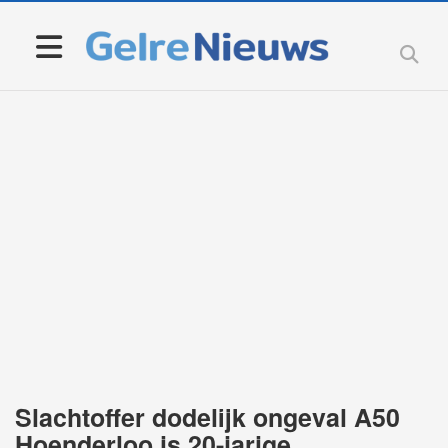
Slachtoffer dodelijk ongeval A50
Hoenderloo is 20-jarige