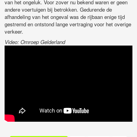
van het ongeluk. Voor zover nu bekend waren er geen
andere voertuigen bij betrokken. Gedurende de
afhandeling van het ongeval was de rijbaan enige tijd
gestremd en ontstond lange vertraging voor het overige
verkeer.
Video: Omroep Gelderland