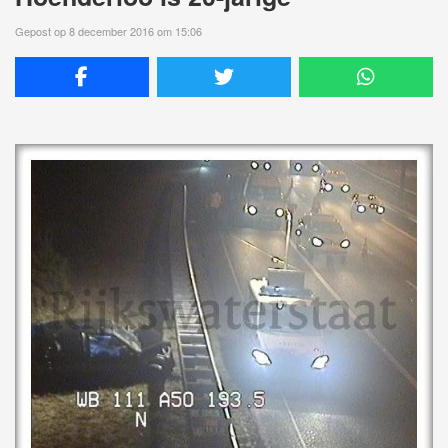
Gepost op 8 december 2016 om 15:06