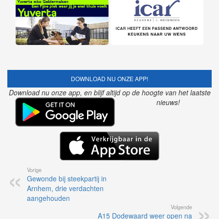
DOWNLOAD NU ONZE APP!
Download nu onze app, en blijf altijd op de hoogte van het laatste
nieuws!
Vorige
Gewonde bij steekpartij in
Arnhem, drie verdachten
aangehouden
Volgende
A15 Dodewaard weer open na