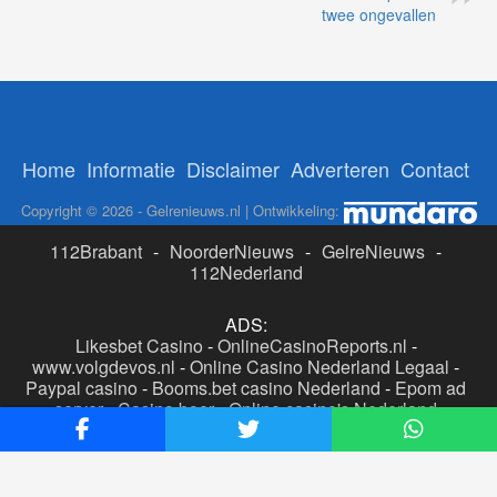
twee ongevallen
Home
Informatie
Disclaimer
Adverteren
Contact
Copyright © 2026 - Gelrenieuws.nl | Ontwikkeling:
112Brabant
-
NoorderNieuws
-
GelreNieuws
-
112Nederland
ADS:
Likesbet Casino
-
OnlineCasinoReports.nl
-
www.volgdevos.nl
-
Online Casino Nederland Legaal
-
Paypal casino
-
Booms.bet casino Nederland
-
Epom ad
server
-
Casino boer
-
Online casino's Nederland