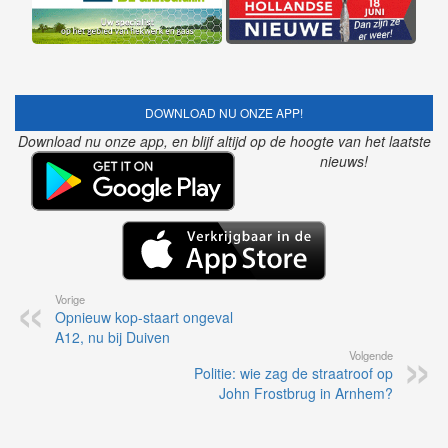
DOWNLOAD NU ONZE APP!
Download nu onze app, en blijf altijd op de hoogte van het laatste
nieuws!
Vorige
Opnieuw kop-staart ongeval
A12, nu bij Duiven
Volgende
Politie: wie zag de straatroof op
John Frostbrug in Arnhem?