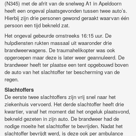
(N345) met de afrit van de snelweg A1 in Apeldoorn
heeft een ongeval plaatsgevonden tussen twee auto’s.
Hierbij zijn drie personen gewond geraakt waarvan één
persoon een tijd bekneld zat.
Het ongeval gebeurde omstreeks 16:15 uur. De
hulpdiensten rukten massaal uit waaronder drie
brandweerwagens. De traumahelikopter was ook
opgeroepen maar deze is later weer geannuleerd. De
brandweer heeft ter plaatse een tent opgebouwd boven
de auto van het slachtoffer ter bescherming van de
regen.
Slachtoffers
De eerste twee slachtoffers zijn vrij snel naar het
ziekenhuis vervoerd. Het derde slachtoffer heeft drie
kwartier, vanaf het moment dat het ongeluk plaatsvond,
bekneld gezeten in zijn auto. De brandweer had de
nodige moeite het slachtoffer te bevrijden. Nadat het
slachtoffer bevrijdt werd, is deze ook per ambulance