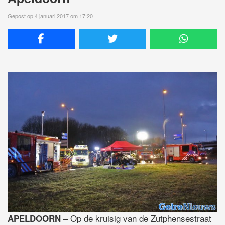
Gepost op 4 januari 2017 om 17:20
Op de kruisig van de Zutphensestraat
APELDOORN –