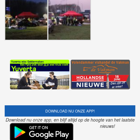
DOWNLOAD NU ONZE APP!
Download nu onze app, en blijf altijd op de hoogte van het laatste
nieuws!