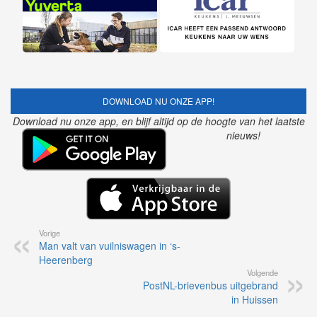
DOWNLOAD NU ONZE APP!
Download nu onze app, en blijf altijd op de hoogte van het laatste
nieuws!
Vorige
Man valt van vuilniswagen in ‘s-
Heerenberg
Volgende
PostNL-brievenbus uitgebrand
in Huissen