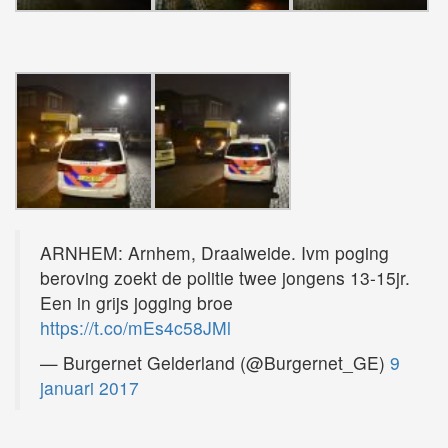
ARNHEM: Arnhem, Draaiweide. Ivm poging
beroving zoekt de politie twee jongens 13-15jr.
Een in grijs jogging broe
https://t.co/mEs4c58JMl
— Burgernet Gelderland (@Burgernet_GE)
9
januari 2017