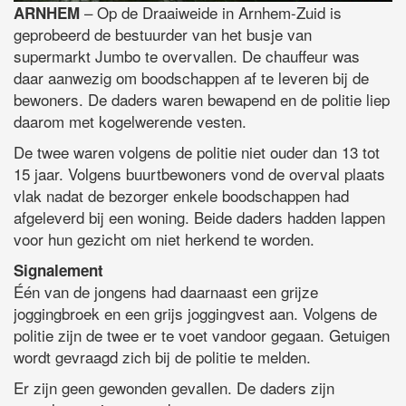
– Op de Draaiweide in Arnhem-Zuid is
ARNHEM
geprobeerd de bestuurder van het busje van
supermarkt Jumbo te overvallen. De chauffeur was
daar aanwezig om boodschappen af te leveren bij de
bewoners. De daders waren bewapend en de politie liep
daarom met kogelwerende vesten.
De twee waren volgens de politie niet ouder dan 13 tot
15 jaar. Volgens buurtbewoners vond de overval plaats
vlak nadat de bezorger enkele boodschappen had
afgeleverd bij een woning. Beide daders hadden lappen
voor hun gezicht om niet herkend te worden.
Signalement
Één van de jongens had daarnaast een grijze
joggingbroek en een grijs joggingvest aan. Volgens de
politie zijn de twee er te voet vandoor gegaan. Getuigen
wordt gevraagd zich bij de politie te melden.
Er zijn geen gewonden gevallen. De daders zijn